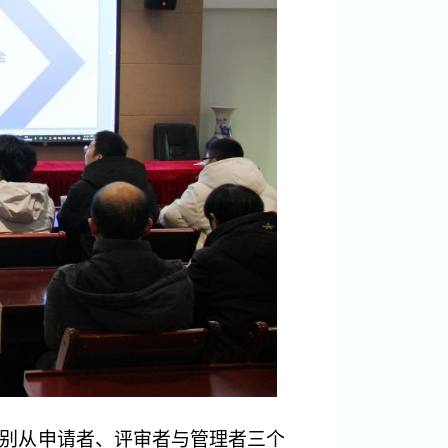
别从申请者、
评审者
与
管理者
三个