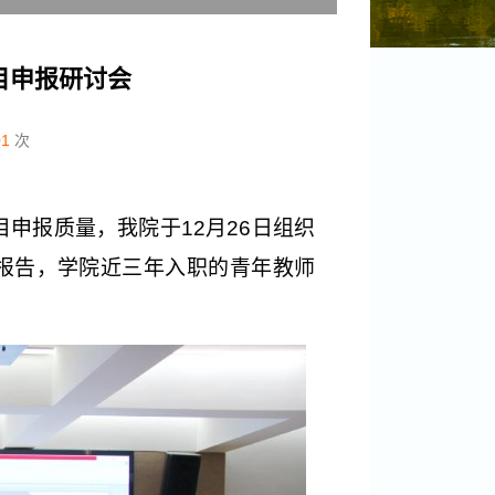
目申报研讨会
01
次
目申报质量，我院于12月26日组织
报告，学院近三年入职的青年教师