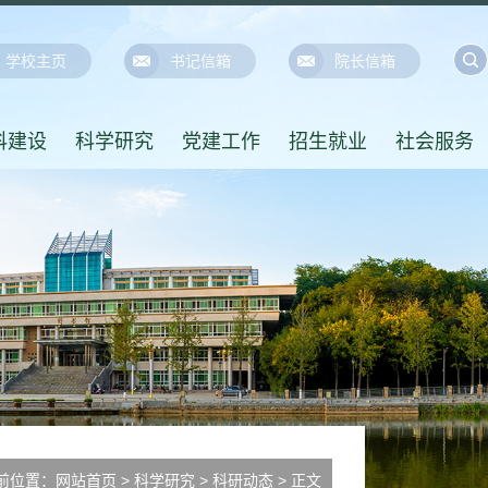
学校主页
书记信箱
院长信箱
科建设
科学研究
党建工作
招生就业
社会服务
前位置：
网站首页
>
科学研究
>
科研动态
> 正文