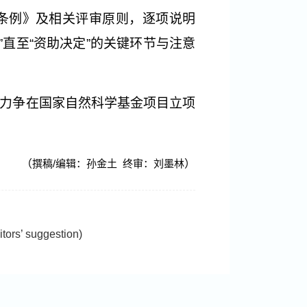
条例》及相关评审原则，逐项说明
评审”直至“资助决定”的关键环节与注意
力争在国家自然科学基金项目立项
（
撰稿/编辑：孙金土 终审：刘墨林
）
 suggestion)