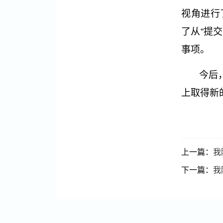
视角进行
了从“提交
事项。
今后
上取得新
上一篇：
我
下一篇：
我