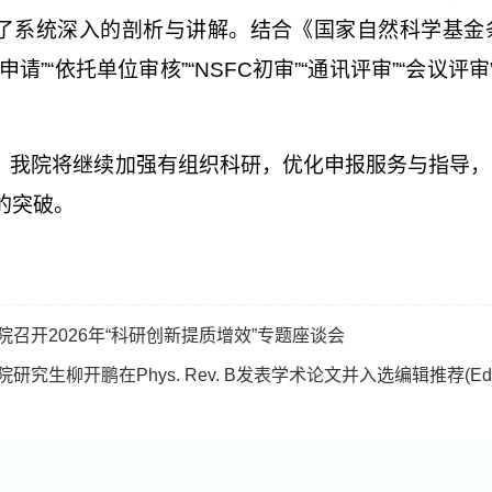
了系统深入的剖析与讲解。结合《国家自然科学基金
申请”“依托单位审核”“NSFC初审”“通讯评审”“会议
，我院将继续加强有组织科研，优化申报服务与指导，
的突破。
院召开2026年“科研创新提质增效”专题座谈会
院研究生柳开鹏在Phys. Rev. B发表学术论文并入选编辑推荐(Editors’