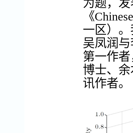
为题，发
《
Chinese
一区）
。
吴凤润与
第一作者
博士、余
讯作者。