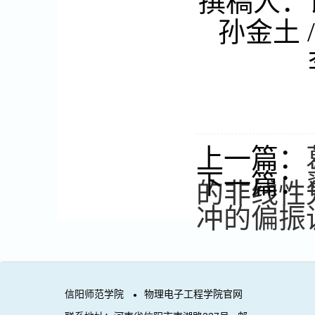
撰稿人：
孙金土
上一篇：
下一篇：
的非线性
冲的偏振
信阳师范学院
物理电子工程学院官网
●