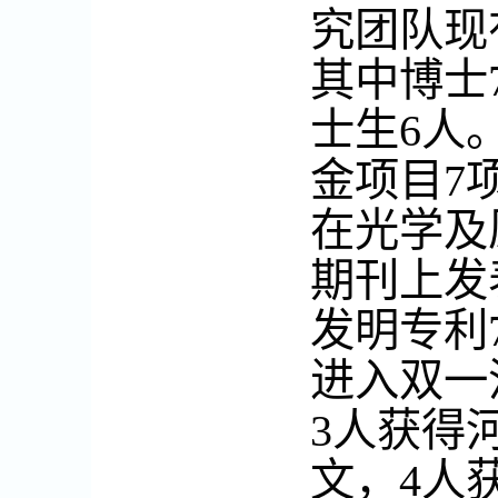
究团队现
其中博士
士生
6
人
金项目
7
在光学及
期刊上发
发明专利
进入双一
3
人获得
文，
4
人