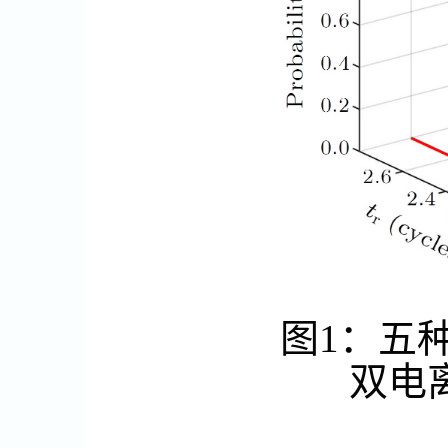
图
1
：五
双电