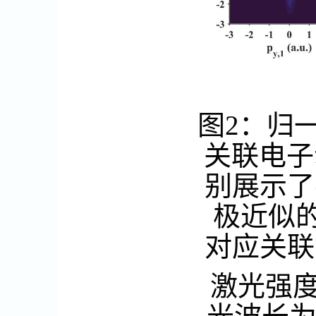
图
2
：
归
关联电子
别展示了
极近似
对应关联
激光强