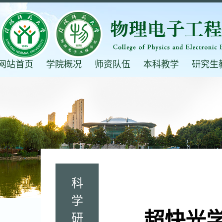
网站首页
学院概况
师资队伍
本科教学
研究生
科
学
超快光
研