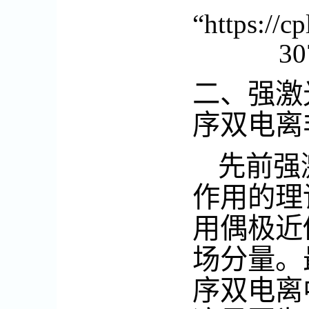
“https://c
30
二、强激
序双电离
先前强
作用的理
用偶极近
场分量。
序双电离