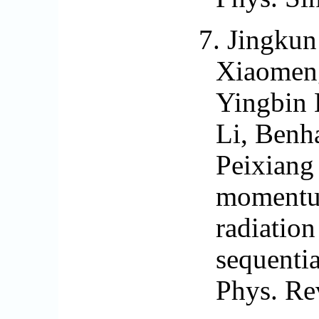
7.
Jingkun 
Xiaomen
Yingbin 
Li, Benh
Peixiang
momentum
radiation
sequentia
Phys. Re