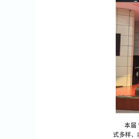
本届
式多样、