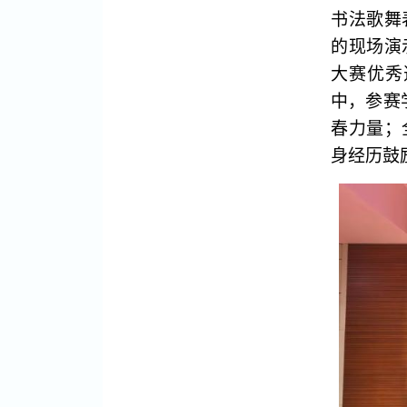
书法歌舞
的现场演
大赛优秀
中，参赛
春力量；
身经历鼓