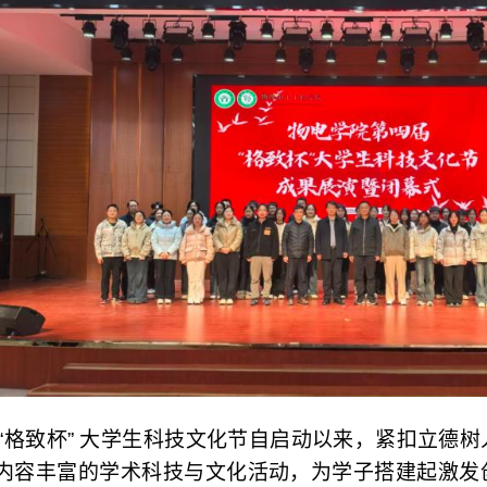
 “格致杯” 大学生科技文化节自启动以来，紧扣立德
内容丰富的学术科技与文化活动，为学子搭建起激发