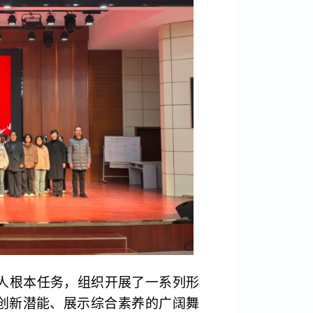
树人根本任务，组织开展了一系列形
创新潜能、展示综合素养的广阔舞