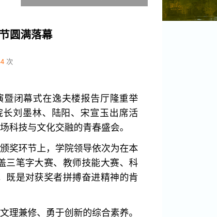
化节圆满落幕
44
次
演暨闭幕式在逸夫楼报告厅隆重举
院长刘墨林、陆阳、宋宣玉出席活
这场科技与文化交融的青春盛会。
颁奖环节上，学院领导依次为在本
盖三笔字大赛、教师技能大赛、科
，既是对获奖者拼搏奋进精神的肯
文理兼修、勇于创新的综合素养。