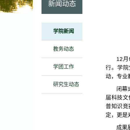
新闻动态
学院新闻
教务动态
12
月
学团工作
行。学院
动，专业
研究生动态
闭幕
届科技文
普知识竞
定，更是
成果