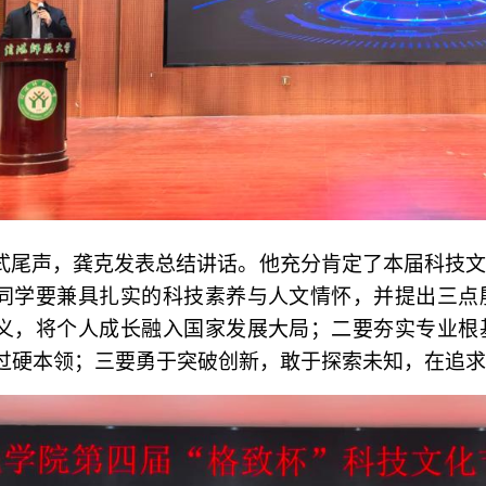
式尾声，龚克发表总结讲话。他充分肯定了本届科技文
同学要兼具扎实的科技素养与人文情怀，并提出三点
义，将个人成长融入国家发展大局；二要夯实专业根
过硬本领；三要勇于突破创新，敢于探索未知，在追