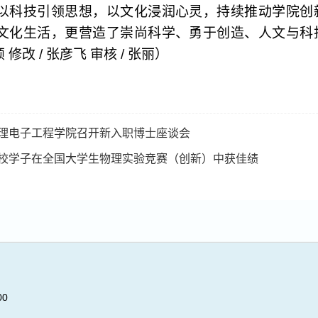
以科技引领思想，以文化浸润心灵，持续推动学院创
文化生活，更营造了崇尚科学、勇于创造、人文与科
颖 修改
/
张彦飞 审核
/
张丽）
理电子工程学院召开新入职博士座谈会
校学子在全国大学生物理实验竞赛（创新）中获佳绩
0