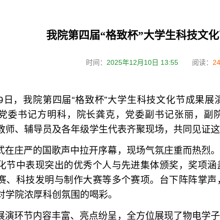
我院第四届“格致杯”大学生科技文
时间：
2025年12月10日 13:55
阅读：
2
9
日，我院第四届“格致杯”大学生科技文化节成果展
党委书记方明科，院长龚克，党委副书记张丽，副
教师、辅导员及各年级学生代表齐聚现场，共同见证
式在庄严的国歌声中拉开序幕，现场气氛庄重而热烈。
化节中表现突出的优秀个人与先进集体颁奖，奖项涵
赛、科技发明与制作大赛等多个赛项。台下阵阵掌声
对学院浓厚科创氛围的喝彩。
展演环节内容丰富、亮点纷呈，全方位展现了物电学子